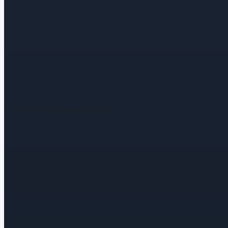
Sécurité et confidentialité garanties