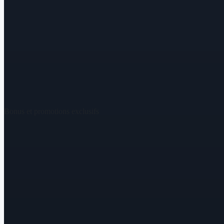
Bonus et promotions exclusifs